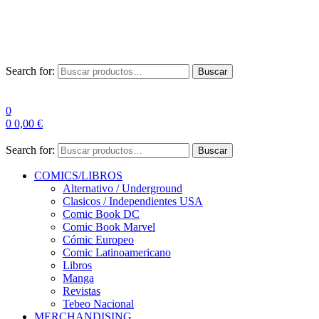
Las entre
Search for:
Buscar
0
0
0,00
€
Search for:
Buscar
COMICS/LIBROS
Alternativo / Underground
Clasicos / Independientes USA
Comic Book DC
Comic Book Marvel
Cómic Europeo
Comic Latinoamericano
Libros
Manga
Revistas
Tebeo Nacional
MERCHANDISING